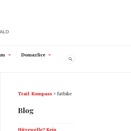
WALD
am
Domazlice
SUCHE
Trail-Kompass
>
fatbike
Blog
Hitzewelle? Kein