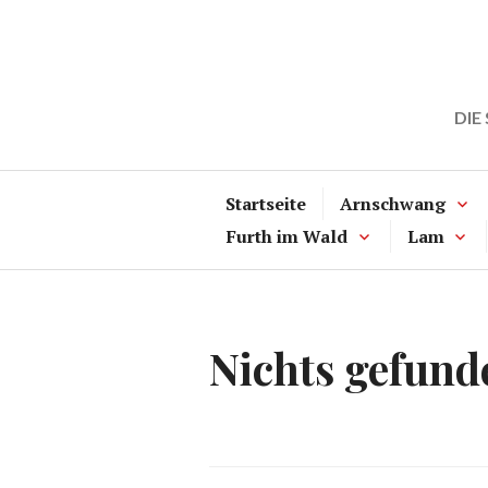
Zum
Inhalt
springen
DIE
Startseite
Arnschwang
Furth im Wald
Lam
Nichts gefund