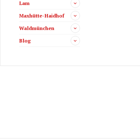
Lam
Maxhütte-Haidhof
Waldmünchen
Blog