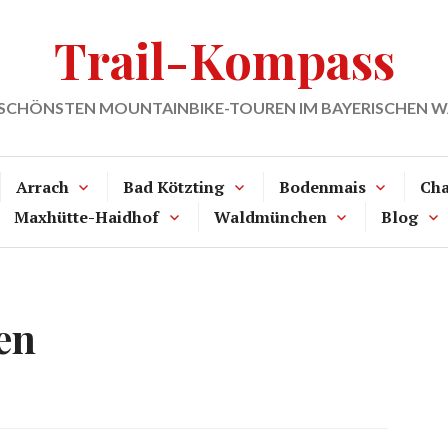
Trail-Kompass
 SCHÖNSTEN MOUNTAINBIKE-TOUREN IM BAYERISCHEN 
Arrach
Bad Kötzting
Bodenmais
Ch
Maxhütte-Haidhof
Waldmünchen
Blog
en