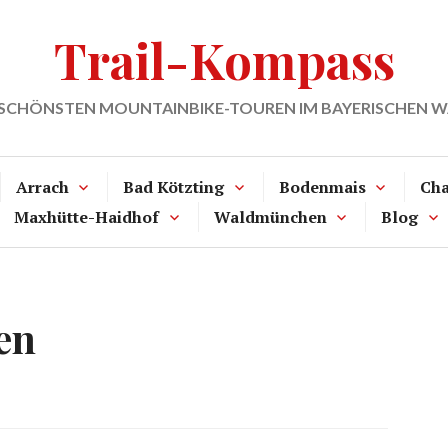
Trail-Kompass
 SCHÖNSTEN MOUNTAINBIKE-TOUREN IM BAYERISCHEN 
Arrach
Bad Kötzting
Bodenmais
Ch
Maxhütte-Haidhof
Waldmünchen
Blog
en