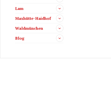
Lam
Maxhütte-Haidhof
Waldmünchen
Blog