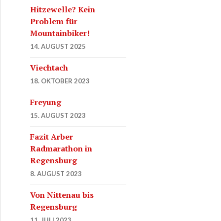
Hitzewelle? Kein
Problem für
Mountainbiker!
14. AUGUST 2025
Viechtach
18. OKTOBER 2023
Freyung
15. AUGUST 2023
Fazit Arber
Radmarathon in
Regensburg
8. AUGUST 2023
Von Nittenau bis
Regensburg
11. JULI 2023