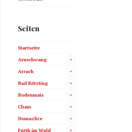
Seiten
Startseite
Arnschwang
Arrach
Bad Kötzting
Bodenmais
Cham
Domazlice
Furth im Wald