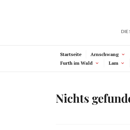
Zum
Inhalt
springen
DIE
Startseite
Arnschwang
Furth im Wald
Lam
Nichts gefund