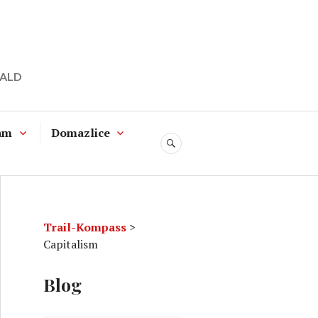
WALD
am
Domazlice
SUCHE
Trail-Kompass
>
Capitalism
Blog