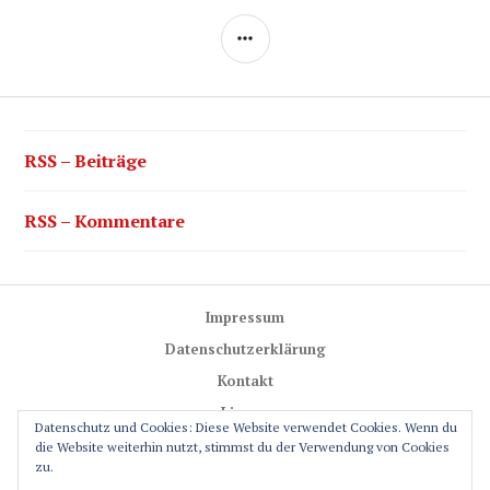
SEITENLEISTE
RSS – Beiträge
RSS – Kommentare
Impressum
Datenschutzerklärung
Kontakt
Lizenz
Datenschutz und Cookies: Diese Website verwendet Cookies. Wenn du
Trail-Rules
die Website weiterhin nutzt, stimmst du der Verwendung von Cookies
zu.
GPS-Glossar