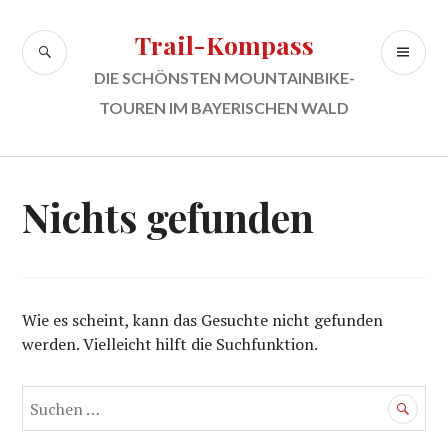
Zum
Inhalt
Trail-Kompass
SUCHE
PR
springen
ME
DIE SCHÖNSTEN MOUNTAINBIKE-
TOUREN IM BAYERISCHEN WALD
Nichts gefunden
Wie es scheint, kann das Gesuchte nicht gefunden
werden. Vielleicht hilft die Suchfunktion.
Suchen
nach: