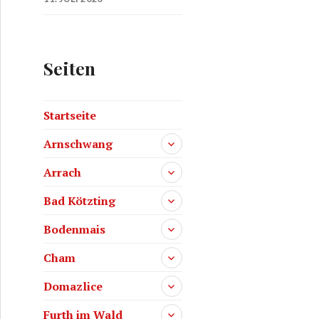
Seiten
Startseite
Arnschwang
Arrach
Bad Kötzting
Bodenmais
Cham
Domazlice
Furth im Wald