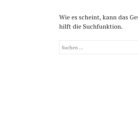
Wie es scheint, kann das Ge
hilft die Suchfunktion.
Suchen
nach: