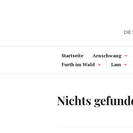
Zum
Inhalt
springen
DIE
Startseite
Arnschwang
Furth im Wald
Lam
Nichts gefund