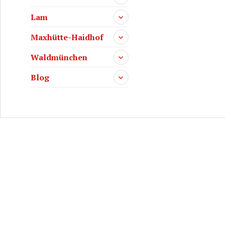
Lam
Maxhütte-Haidhof
Waldmünchen
Blog