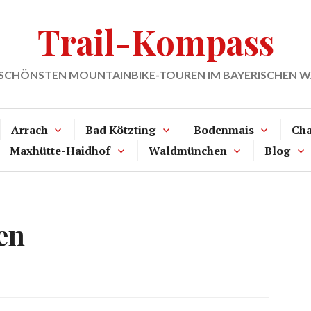
Trail-Kompass
 SCHÖNSTEN MOUNTAINBIKE-TOUREN IM BAYERISCHEN 
Arrach
Bad Kötzting
Bodenmais
Ch
Maxhütte-Haidhof
Waldmünchen
Blog
en