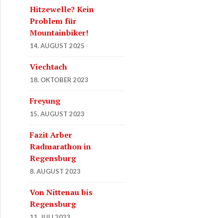
Hitzewelle? Kein
Problem für
Mountainbiker!
14. AUGUST 2025
Viechtach
18. OKTOBER 2023
Freyung
15. AUGUST 2023
Fazit Arber
Radmarathon in
Regensburg
8. AUGUST 2023
Von Nittenau bis
Regensburg
11. JULI 2023