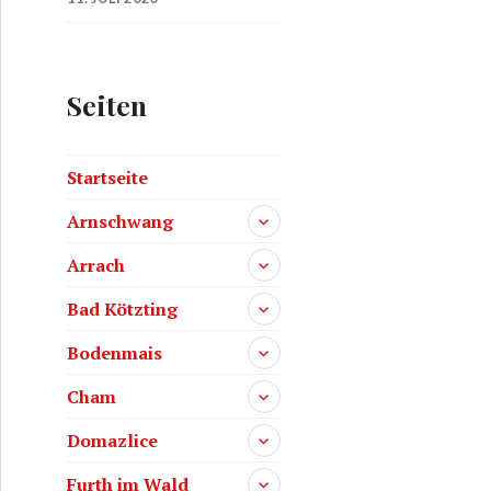
Seiten
Startseite
Arnschwang
Arrach
Bad Kötzting
Bodenmais
Cham
Domazlice
Furth im Wald