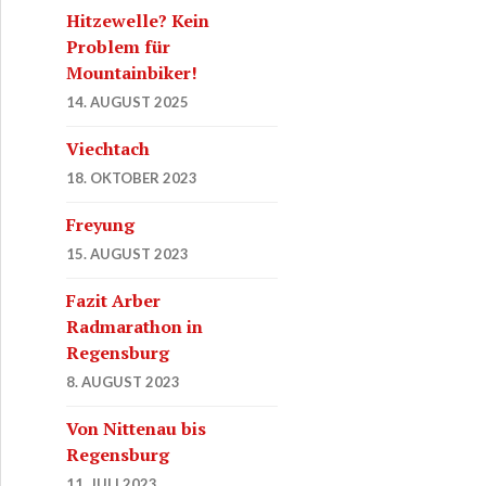
Hitzewelle? Kein
Problem für
Mountainbiker!
14. AUGUST 2025
Viechtach
18. OKTOBER 2023
Freyung
15. AUGUST 2023
Fazit Arber
Radmarathon in
Regensburg
8. AUGUST 2023
Von Nittenau bis
Regensburg
11. JULI 2023