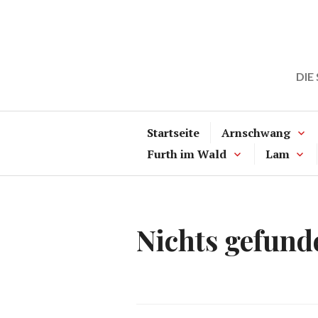
Zum
Inhalt
springen
DIE
Startseite
Arnschwang
Furth im Wald
Lam
Nichts gefund