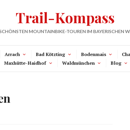
Trail-Kompass
 SCHÖNSTEN MOUNTAINBIKE-TOUREN IM BAYERISCHEN 
Arrach
Bad Kötzting
Bodenmais
Ch
Maxhütte-Haidhof
Waldmünchen
Blog
en