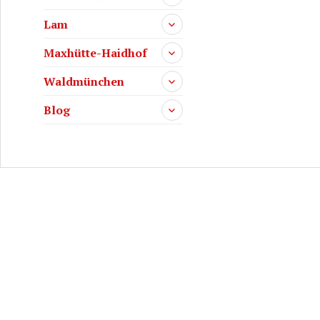
Lam
Maxhütte-Haidhof
Waldmünchen
Blog