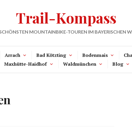
Trail-Kompass
 SCHÖNSTEN MOUNTAINBIKE-TOUREN IM BAYERISCHEN 
Arrach
Bad Kötzting
Bodenmais
Ch
Maxhütte-Haidhof
Waldmünchen
Blog
en