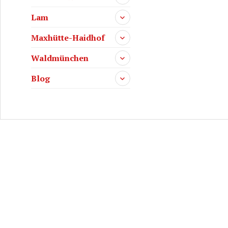
Lam
Maxhütte-Haidhof
Waldmünchen
Blog