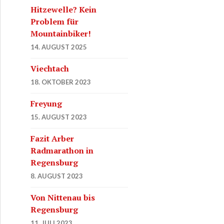
Hitzewelle? Kein
Problem für
Mountainbiker!
14. AUGUST 2025
Viechtach
18. OKTOBER 2023
Freyung
15. AUGUST 2023
Fazit Arber
Radmarathon in
Regensburg
8. AUGUST 2023
Von Nittenau bis
Regensburg
11. JULI 2023