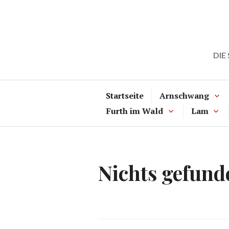
Zum
Inhalt
springen
DIE
Startseite
Arnschwang
Furth im Wald
Lam
Nichts gefund