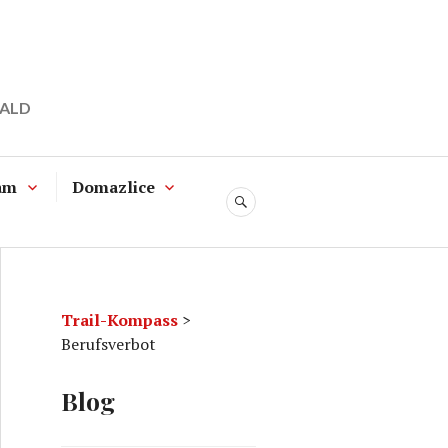
WALD
am
Domazlice
SUCHE
Trail-Kompass
>
Berufsverbot
Blog