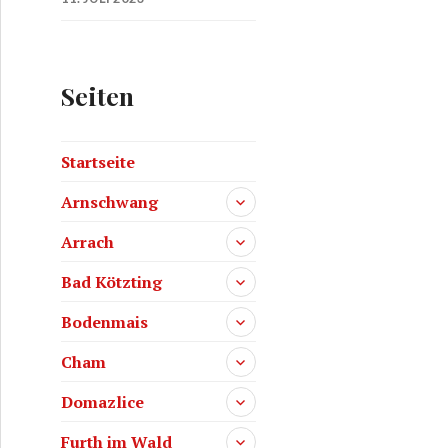
Seiten
Startseite
Arnschwang
Arrach
Bad Kötzting
Bodenmais
Cham
Domazlice
Furth im Wald