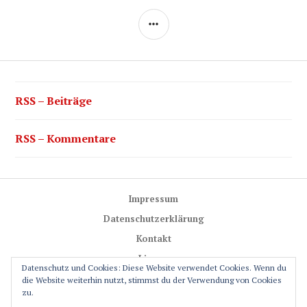
SEITENLEISTE
RSS – Beiträge
RSS – Kommentare
Impressum
Datenschutzerklärung
Kontakt
Lizenz
Datenschutz und Cookies: Diese Website verwendet Cookies. Wenn du
Trail-Rules
die Website weiterhin nutzt, stimmst du der Verwendung von Cookies
zu.
GPS-Glossar