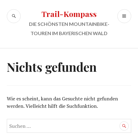
Zum
Inhalt
Trail-Kompass
SUCHE
PR
springen
ME
DIE SCHÖNSTEN MOUNTAINBIKE-
TOUREN IM BAYERISCHEN WALD
Nichts gefunden
Wie es scheint, kann das Gesuchte nicht gefunden
werden. Vielleicht hilft die Suchfunktion.
Suchen
nach: