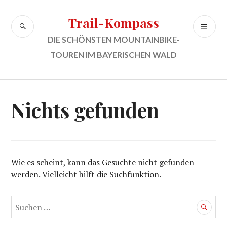
Zum
Inhalt
Trail-Kompass
SUCHE
PR
springen
ME
DIE SCHÖNSTEN MOUNTAINBIKE-
TOUREN IM BAYERISCHEN WALD
Nichts gefunden
Wie es scheint, kann das Gesuchte nicht gefunden
werden. Vielleicht hilft die Suchfunktion.
Suchen
nach: