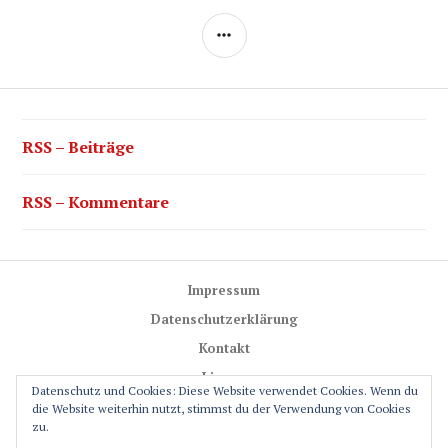
SEITENLEISTE
RSS – Beiträge
RSS – Kommentare
Impressum
Datenschutzerklärung
Kontakt
Lizenz
Datenschutz und Cookies: Diese Website verwendet Cookies. Wenn du
Trail-Rules
die Website weiterhin nutzt, stimmst du der Verwendung von Cookies
zu.
GPS-Glossar