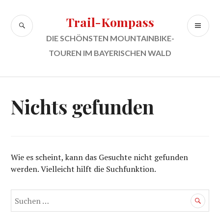
Zum
Inhalt
Trail-Kompass
SUCHE
PR
springen
ME
DIE SCHÖNSTEN MOUNTAINBIKE-
TOUREN IM BAYERISCHEN WALD
Nichts gefunden
Wie es scheint, kann das Gesuchte nicht gefunden
werden. Vielleicht hilft die Suchfunktion.
Suchen
nach: