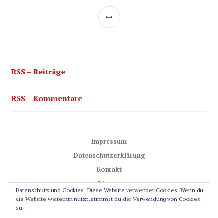
SEITENLEISTE
RSS – Beiträge
RSS – Kommentare
Impressum
Datenschutzerklärung
Kontakt
Lizenz
Datenschutz und Cookies: Diese Website verwendet Cookies. Wenn du
Trail-Rules
die Website weiterhin nutzt, stimmst du der Verwendung von Cookies
zu.
GPS-Glossar